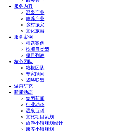
服务客户
服务内容
温泉产业
康养产业
乡村振兴
文化旅游
服务案例
精选案例
按项目类型
项目列表
核心团队
箱根团队
专家顾问
战略联盟
温泉研究
新闻动态
集团新闻
行业动态
温泉百科
文旅项目策划
旅游小镇规划设计
康养小镇规划