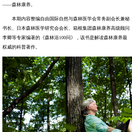
——森林康养。
本期内容整编自由国际自然与森林医学会常务副会长兼秘
书长、日本森林医学研究会会长、箱根集团森林康养高级顾问
李卿等专家编著的《森林浴100问》，该书是解读森林康养最
权威的科普著作。