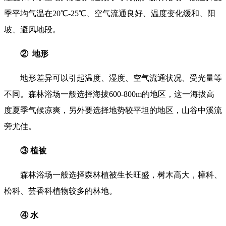
季平均气温在20℃-25℃、空气流通良好、温度变化缓和、阳
坡、避风地段。
② 地形
地形差异可以引起温度、湿度、空气流通状况、受光量等
不同。森林浴场一般选择海拔600-800m的地区，这一海拔高
度夏季气候凉爽，另外要选择地势较平坦的地区，山谷中溪流
旁尤佳。
③ 植被
森林浴场一般选择森林植被生长旺盛，树木高大，樟科、
松科、芸香科植物较多的林地。
④ 水