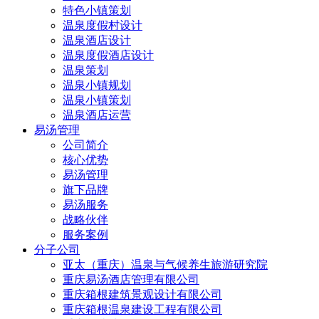
特色小镇策划
温泉度假村设计
温泉酒店设计
温泉度假酒店设计
温泉策划
温泉小镇规划
温泉小镇策划
温泉酒店运营
易汤管理
公司简介
核心优势
易汤管理
旗下品牌
易汤服务
战略伙伴
服务案例
分子公司
亚太（重庆）温泉与气候养生旅游研究院
重庆易汤酒店管理有限公司
重庆箱根建筑景观设计有限公司
重庆箱根温泉建设工程有限公司