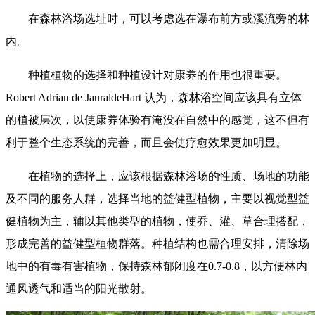
在森林浴场选址时，可以考虑选在瀑布前方或溪流旁的林
内。
种植植物的选择和种植设计对康养的作用也很重要。
Robert Adrian de JauraldeHart 认为，森林浴空间应该具有立体
的植被层次，以使康养体验有淹没在自然中的感觉，这不但有
利于整个生态系统的完善，而且会使疗愈效果更加明显。
在植物的选择上，应该根据森林浴场的性质、场地的功能
及不同的服务人群，选择当地的益健型植物，主要以视觉型益
健植物为主，辅以其他类型的植物，使乔、灌、草合理搭配，
形成完善的益健型植物群落。种植结构也需合理安排，清除场
地中的有毒有害植物，保持森林郁闭度在0.7-0.8，以方便林内
通风透气和适当的阳光散射。