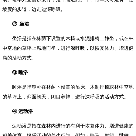
坡度的步道，边走边深呼吸。
② 坐浴
坐浴是指在林荫下设置的木椅或水泥排椅上静坐，或在林
中空地的草坪上席地而坐，进行深呼吸，以恢复体力、增进健
康的活动方式。
③ 睡浴
睡浴是指静卧在林荫下设置的吊床、木制排椅或林中空地
的草坪上，仰面朝天，闭目养神，进行深呼吸的活动方式。
④ 运动浴
运动浴是指在森林内进行的有利于恢复体力、增进健康的
相关体育、娱乐活动的养生行为。例如：骑马、射箭、跳舞、