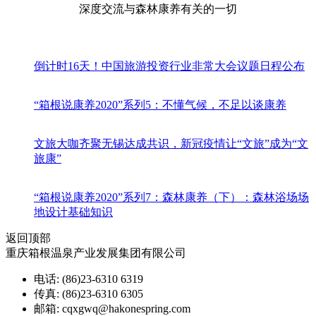
深度交流与森林康养有关的一切
倒计时16天！中国旅游投资行业非常大会议题日程公布
“箱根说康养2020”系列5：不懂气候，不足以谈康养
文旅大咖齐聚无锡达成共识，新冠疫情让“文旅”成为“文
旅康”
“箱根说康养2020”系列7：森林康养（下）：森林浴场场
地设计基础知识
返回顶部
重庆箱根温泉产业发展集团有限公司
电话: (86)23-6310 6319
传真: (86)23-6310 6305
邮箱: cqxgwq@hakonespring.com