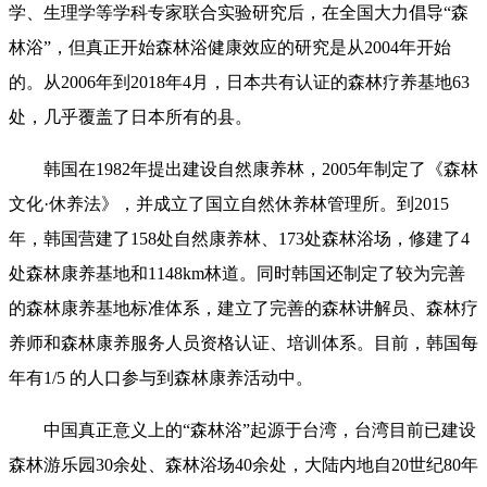
学、生理学等学科专家联合实验研究后，在全国大力倡导“森
林浴”，但真正开始森林浴健康效应的研究是从2004年开始
的。从2006年到2018年4月，日本共有认证的森林疗养基地63
处，几乎覆盖了日本所有的县。
韩国在1982年提出建设自然康养林，2005年制定了《森林
文化·休养法》，并成立了国立自然休养林管理所。到2015
年，韩国营建了158处自然康养林、173处森林浴场，修建了4
处森林康养基地和1148km林道。同时韩国还制定了较为完善
的森林康养基地标准体系，建立了完善的森林讲解员、森林疗
养师和森林康养服务人员资格认证、培训体系。目前，韩国每
年有1/5 的人口参与到森林康养活动中。
中国真正意义上的“森林浴”起源于台湾，台湾目前已建设
森林游乐园30余处、森林浴场40余处，大陆内地自20世纪80年