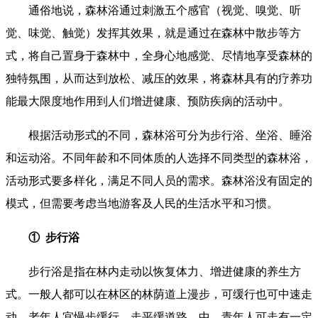
通俗地说，森林浴通过刺激五个感官（视觉、嗅觉、听
觉、味觉、触觉）发挥其效果，就是通过在森林中散步等方
式，将自己置身于森林中，全身心地感觉、尽情地享受森林的
独特氛围，从而达到放松、减压的效果，将森林具有的疗养功
能最大限度地作用到人们增进健康、预防疾病的活动中。
根据活动形式的不同，森林浴可分为步行浴、坐浴、睡浴
和运动浴。不同年龄和不同体质的人选择不同类型的森林浴，
活动形式要多样化，满足不同人员的需求。森林浴没有固定的
模式，但需要考虑当地游客及人民的生活水平和习惯。
① 步行浴
步行浴是指在林内走动以恢复体力、增进健康的养生方
式。一般人都可以在林区的林荫道上漫步，可缓行也可中速走
动。老年人宜慢步缓行，走平缓道路。中、青年人可走有一定