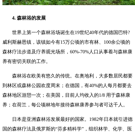
4. 森林浴的发展
世界上第一个森林浴场诞生在19世纪40年代的德国巴特?
威利斯赫恩镇，该镇如今有15万公顷的市有林、100余公顷的
森林疗法步道及疗养观光场所，60%-70%人口从事着与森林康
养有密切关联的工作。
森林浴在欧美有悠久的传统。在奥地利，大多数居民都要
到林区或森林公园欢度周末；在德国，有40%的人每月都要去
森林地区游憩一次；在美国，目前人均收入的1/8 用于森林康
养；在荷兰，每公顷林地年接待森林康养参与者可达千人。
日本是亚洲森林浴发展最好的国家。1982年日本就引进德
国的森林疗法及俄罗斯的“芬多精科学”，组织林学、化学、医