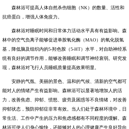
森林浴可提高人体自然杀伤细胞（NK）的数量、活性和
抗癌蛋白，增强人体免疫力。
森林浴对睡眠时间和日常体力活动水平具有有益影响。森
林中的空气负离子能够促进单胺氧化酶（MAO）的氧化脱氢
基，降低脑及组织内的5-羟色胺（5-HT）水平，对自助神经系
统有良好的调节作用，能够改善睡眠和调节神经衰弱。研究发
现，森林浴对飞行人员睡眠质量提高效果明显。
安静的气氛、美丽的景色、温和的气候、清新的空气都可
能对人的情绪产生有益影响。森林浴可以显著地增加人的活
力，改善焦虑、抑郁、愤怒、疲劳及困惑等不良情绪，对改善
抑郁状态，预防抑郁症非常有效。当人们处于森林环境中，日
常生活、工作中产生的压力和焦虑感都有不同程度的缓解。森
林浴可使人们身心愉快，还能够对人的心理健康产生良好导向