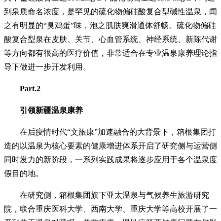
到泉质命名浓度，是罕见的硫化物偏硅酸复合型碱性温泉，闻
之有明显的“臭鸡蛋”味，泡之肌肤爽滑通体舒畅。硫化物偏硅
酸复合型泉在皮肤、关节、心血管系统、神经系统、新陈代谢
等方向都有很高的医疗价值，非常适合在专业温泉康养理论指
导下做进一步开发利用。
Part.2
引领新疆温泉康养
在后疫情时代“文旅康”加速融合的大背景下，箱根集团打
造的以温泉为核心要素的健康增进体系开启了研究侧与运营侧
同时发力的新阶段，一系列实践成果将逐步应用于各个温泉度
假目
的地。
在研究侧，箱根集团旗下亚太温泉与气候养生旅游研究
院，联合重庆医科大学、西南大学、重庆大学等高校开展了一