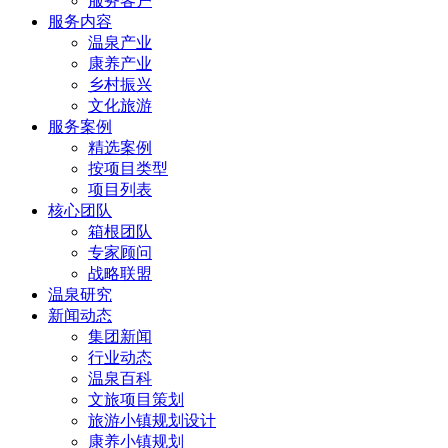
服务客户
服务内容
温泉产业
康养产业
乡村振兴
文化旅游
服务案例
精选案例
按项目类型
项目列表
核心团队
箱根团队
专家顾问
战略联盟
温泉研究
新闻动态
集团新闻
行业动态
温泉百科
文旅项目策划
旅游小镇规划设计
康养小镇规划