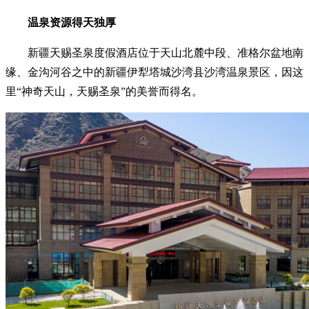
温泉资源得天独厚
新疆天赐圣泉度假酒店位于天山北麓中段、准格尔盆地南
缘、金沟河谷之中的新疆伊犁塔城沙湾县沙湾温泉景区，因这
里“神奇天山，天赐圣泉”的美誉而得名。