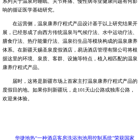
系列关于温泉对睡眠、关节疼痛、慢性病等亚健康问题有何影
响的循证医学基础研究。
在运营侧，温泉康养疗程式产品设计基于以上研究结果开
展，已经形成了由西方传统温泉与气候疗法、水中运动疗法、
膳食疗法、热疗能量疗法、温泉衍生品等模块构成的温泉康养
体系。在新疆天赐圣泉度假酒店，易汤酒店管理有限公司将根
据这里的环境、泉质、客群、设施等特点，植入相匹配的温泉
康养疗程式产品。
届时，这将是新疆市场上首家主打温泉康养疗程式产品的
度假目的地。如果你到新疆玩，走101天山公路或独库公路，
欢迎来体验。
华捷地热“一种酒店客房洗浴泡池用控制系统”荣获国家