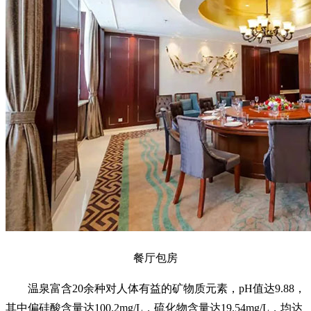
餐厅包房
温泉富含20余种对人体有益的矿物质元素，pH值达9.88，
其中偏硅酸含量达100.2mg/L，硫化物含量达19.54mg/L，均达