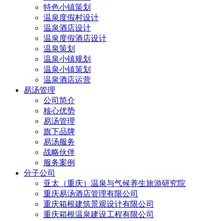
特色小镇策划
温泉度假村设计
温泉酒店设计
温泉度假酒店设计
温泉策划
温泉小镇规划
温泉小镇策划
温泉酒店运营
易汤管理
公司简介
核心优势
易汤管理
旗下品牌
易汤服务
战略伙伴
服务案例
分子公司
亚太（重庆）温泉与气候养生旅游研究院
重庆易汤酒店管理有限公司
重庆箱根建筑景观设计有限公司
重庆箱根温泉建设工程有限公司