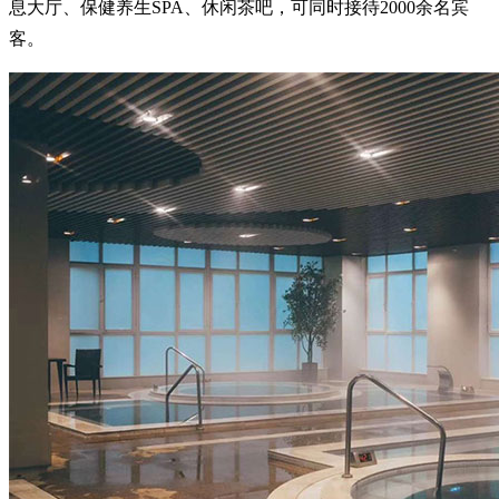
息大厅、保健养生SPA、休闲茶吧，可同时接待2000余名宾
客。