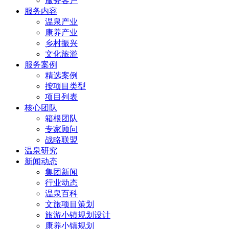
服务客户
服务内容
温泉产业
康养产业
乡村振兴
文化旅游
服务案例
精选案例
按项目类型
项目列表
核心团队
箱根团队
专家顾问
战略联盟
温泉研究
新闻动态
集团新闻
行业动态
温泉百科
文旅项目策划
旅游小镇规划设计
康养小镇规划