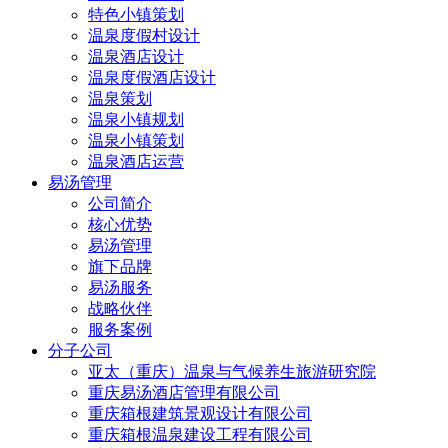
特色小镇策划
温泉度假村设计
温泉酒店设计
温泉度假酒店设计
温泉策划
温泉小镇规划
温泉小镇策划
温泉酒店运营
易汤管理
公司简介
核心优势
易汤管理
旗下品牌
易汤服务
战略伙伴
服务案例
分子公司
亚太（重庆）温泉与气候养生旅游研究院
重庆易汤酒店管理有限公司
重庆箱根建筑景观设计有限公司
重庆箱根温泉建设工程有限公司