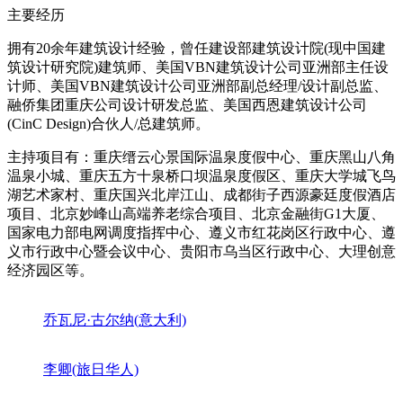
主要经历
拥有20余年建筑设计经验，曾任建设部建筑设计院(现中国建
筑设计研究院)建筑师、美国VBN建筑设计公司亚洲部主任设
计师、美国VBN建筑设计公司亚洲部副总经理/设计副总监、
融侨集团重庆公司设计研发总监、美国西恩建筑设计公司
(CinC Design)合伙人/总建筑师。
主持项目有：重庆缙云心景国际温泉度假中心、重庆黑山八角
温泉小城、重庆五方十泉桥口坝温泉度假区、重庆大学城飞鸟
湖艺术家村、重庆国兴北岸江山、成都街子西源豪廷度假酒店
项目、北京妙峰山高端养老综合项目、北京金融街G1大厦、
国家电力部电网调度指挥中心、遵义市红花岗区行政中心、遵
义市行政中心暨会议中心、贵阳市乌当区行政中心、大理创意
经济园区等。
乔瓦尼·古尔纳(意大利)
李卿(旅日华人)