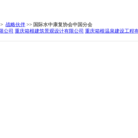
>>
战略伙伴
>> 国际水中康复协会中国分会
限公司
重庆箱根建筑景观设计有限公司
重庆箱根温泉建设工程