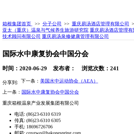
箱根集团首页
>>
分子公司
>>
重庆易汤酒店管理有限公司
亚太（重庆）温泉与气候养生旅游研究院
重庆易汤酒店管理有
技术顾问有限公司
重庆易汤泉修健康管理有限公司
国际水中康复协会中国分会
时间：2020-06-29 发布者： 浏览次数：241
下一条：
美国水中运动协会（AEA）
分享到:
上一条：
国际水中康复协会中国分会
重庆箱根温泉产业发展集团有限公司
电话: (86)23-6310 6319
传真: (86)23-6310 6305
手机: 18696726706
邮箱: cqxgwq@hakonespring.com