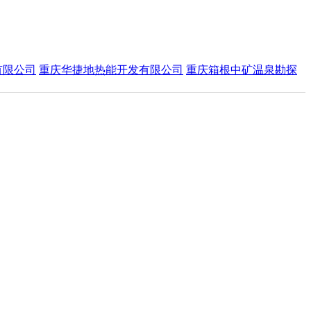
有限公司
重庆华捷地热能开发有限公司
重庆箱根中矿温泉勘探