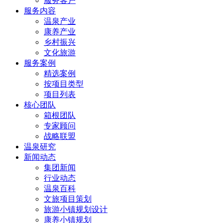
服务客户
服务内容
温泉产业
康养产业
乡村振兴
文化旅游
服务案例
精选案例
按项目类型
项目列表
核心团队
箱根团队
专家顾问
战略联盟
温泉研究
新闻动态
集团新闻
行业动态
温泉百科
文旅项目策划
旅游小镇规划设计
康养小镇规划