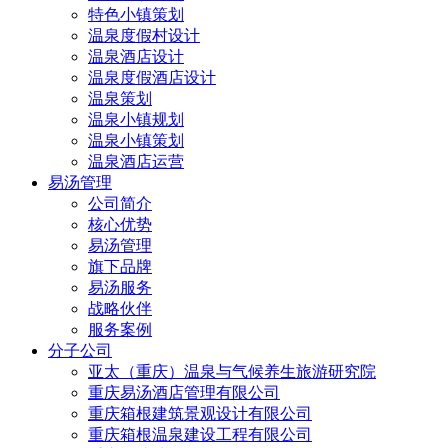
特色小镇策划
温泉度假村设计
温泉酒店设计
温泉度假酒店设计
温泉策划
温泉小镇规划
温泉小镇策划
温泉酒店运营
易汤管理
公司简介
核心优势
易汤管理
旗下品牌
易汤服务
战略伙伴
服务案例
分子公司
亚太（重庆）温泉与气候养生旅游研究院
重庆易汤酒店管理有限公司
重庆箱根建筑景观设计有限公司
重庆箱根温泉建设工程有限公司