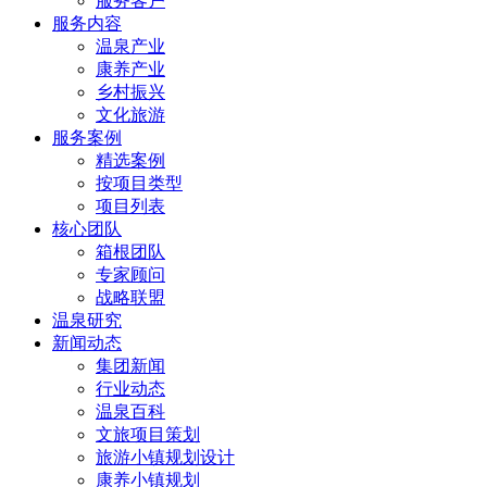
服务客户
服务内容
温泉产业
康养产业
乡村振兴
文化旅游
服务案例
精选案例
按项目类型
项目列表
核心团队
箱根团队
专家顾问
战略联盟
温泉研究
新闻动态
集团新闻
行业动态
温泉百科
文旅项目策划
旅游小镇规划设计
康养小镇规划