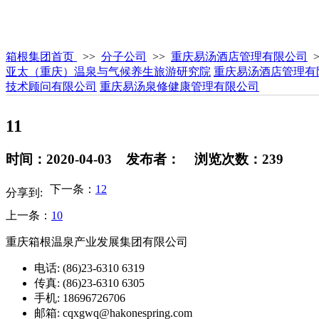
箱根集团首页
>>
分子公司
>>
重庆易汤酒店管理有限公司
亚太（重庆）温泉与气候养生旅游研究院
重庆易汤酒店管理有
技术顾问有限公司
重庆易汤泉修健康管理有限公司
11
时间：2020-04-03 发布者： 浏览次数：239
下一条：
12
分享到:
上一条：
10
重庆箱根温泉产业发展集团有限公司
电话: (86)23-6310 6319
传真: (86)23-6310 6305
手机: 18696726706
邮箱: cqxgwq@hakonespring.com