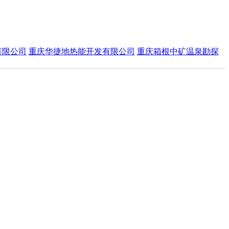
有限公司
重庆华捷地热能开发有限公司
重庆箱根中矿温泉勘探