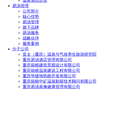
温泉酒店运营
易汤管理
公司简介
核心优势
易汤管理
旗下品牌
易汤服务
战略伙伴
服务案例
分子公司
亚太（重庆）温泉与气候养生旅游研究院
重庆易汤酒店管理有限公司
重庆箱根建筑景观设计有限公司
重庆箱根温泉建设工程有限公司
重庆华捷地热能开发有限公司
重庆箱根中矿温泉勘探技术顾问有限公司
重庆易汤泉修健康管理有限公司