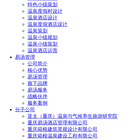
特色小镇策划
温泉度假村设计
温泉酒店设计
温泉度假酒店设计
温泉策划
温泉小镇规划
温泉小镇策划
温泉酒店运营
易汤管理
公司简介
核心优势
易汤管理
旗下品牌
易汤服务
战略伙伴
服务案例
分子公司
亚太（重庆）温泉与气候养生旅游研究院
重庆易汤酒店管理有限公司
重庆箱根建筑景观设计有限公司
重庆箱根温泉建设工程有限公司