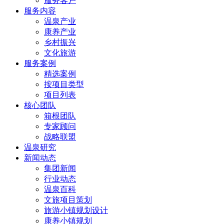
服务客户
服务内容
温泉产业
康养产业
乡村振兴
文化旅游
服务案例
精选案例
按项目类型
项目列表
核心团队
箱根团队
专家顾问
战略联盟
温泉研究
新闻动态
集团新闻
行业动态
温泉百科
文旅项目策划
旅游小镇规划设计
康养小镇规划