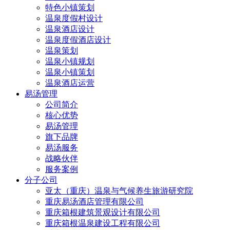
特色小镇策划
温泉度假村设计
温泉酒店设计
温泉度假酒店设计
温泉策划
温泉小镇规划
温泉小镇策划
温泉酒店运营
易汤管理
公司简介
核心优势
易汤管理
旗下品牌
易汤服务
战略伙伴
服务案例
分子公司
亚太（重庆）温泉与气候养生旅游研究院
重庆易汤酒店管理有限公司
重庆箱根建筑景观设计有限公司
重庆箱根温泉建设工程有限公司