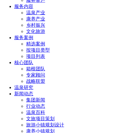
服务客户
服务内容
温泉产业
康养产业
乡村振兴
文化旅游
服务案例
精选案例
按项目类型
项目列表
核心团队
箱根团队
专家顾问
战略联盟
温泉研究
新闻动态
集团新闻
行业动态
温泉百科
文旅项目策划
旅游小镇规划设计
康养小镇规划