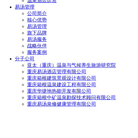
温泉酒店运营
易汤管理
公司简介
核心优势
易汤管理
旗下品牌
易汤服务
战略伙伴
服务案例
分子公司
亚太（重庆）温泉与气候养生旅游研究院
重庆易汤酒店管理有限公司
重庆箱根建筑景观设计有限公司
重庆箱根温泉建设工程有限公司
重庆华捷地热能开发有限公司
重庆箱根中矿温泉勘探技术顾问有限公司
重庆易汤泉修健康管理有限公司