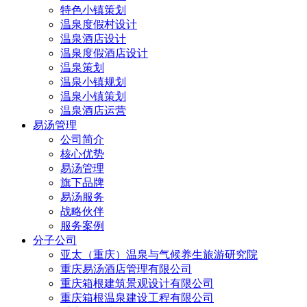
特色小镇策划
温泉度假村设计
温泉酒店设计
温泉度假酒店设计
温泉策划
温泉小镇规划
温泉小镇策划
温泉酒店运营
易汤管理
公司简介
核心优势
易汤管理
旗下品牌
易汤服务
战略伙伴
服务案例
分子公司
亚太（重庆）温泉与气候养生旅游研究院
重庆易汤酒店管理有限公司
重庆箱根建筑景观设计有限公司
重庆箱根温泉建设工程有限公司