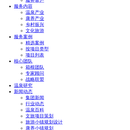
服务客户
服务内容
温泉产业
康养产业
乡村振兴
文化旅游
服务案例
精选案例
按项目类型
项目列表
核心团队
箱根团队
专家顾问
战略联盟
温泉研究
新闻动态
集团新闻
行业动态
温泉百科
文旅项目策划
旅游小镇规划设计
康养小镇规划