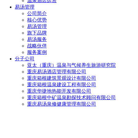
温泉酒店运营
易汤管理
公司简介
核心优势
易汤管理
旗下品牌
易汤服务
战略伙伴
服务案例
分子公司
亚太（重庆）温泉与气候养生旅游研究院
重庆易汤酒店管理有限公司
重庆箱根建筑景观设计有限公司
重庆箱根温泉建设工程有限公司
重庆华捷地热能开发有限公司
重庆箱根中矿温泉勘探技术顾问有限公司
重庆易汤泉修健康管理有限公司