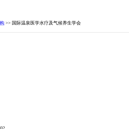
机构
>> 国际温泉医学水疗及气候养生学会
02