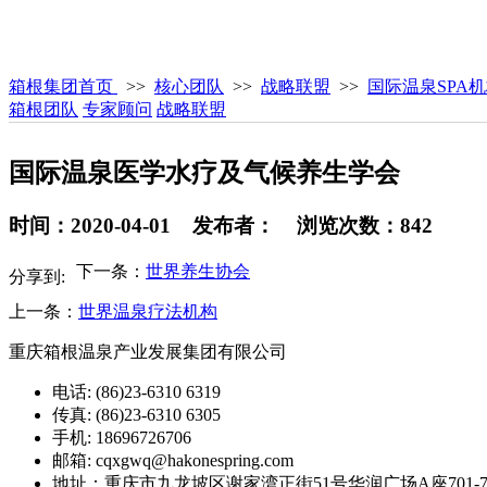
箱根集团首页
>>
核心团队
>>
战略联盟
>>
国际温泉SPA
箱根团队
专家顾问
战略联盟
国际温泉医学水疗及气候养生学会
时间：2020-04-01 发布者： 浏览次数：842
下一条：
世界养生协会
分享到:
上一条：
世界温泉疗法机构
重庆箱根温泉产业发展集团有限公司
电话: (86)23-6310 6319
传真: (86)23-6310 6305
手机: 18696726706
邮箱: cqxgwq@hakonespring.com
地址：重庆市九龙坡区谢家湾正街51号华润广场A座701-7