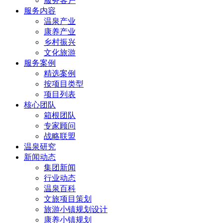
服务客户
服务内容
温泉产业
康养产业
乡村振兴
文化旅游
服务案例
精选案例
按项目类型
项目列表
核心团队
箱根团队
专家顾问
战略联盟
温泉研究
新闻动态
集团新闻
行业动态
温泉百科
文旅项目策划
旅游小镇规划设计
康养小镇规划