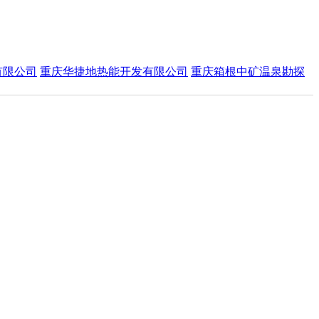
有限公司
重庆华捷地热能开发有限公司
重庆箱根中矿温泉勘探