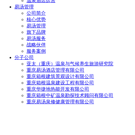
温泉酒店运营
易汤管理
公司简介
核心优势
易汤管理
旗下品牌
易汤服务
战略伙伴
服务案例
分子公司
亚太（重庆）温泉与气候养生旅游研究院
重庆易汤酒店管理有限公司
重庆箱根建筑景观设计有限公司
重庆箱根温泉建设工程有限公司
重庆华捷地热能开发有限公司
重庆箱根中矿温泉勘探技术顾问有限公司
重庆易汤泉修健康管理有限公司