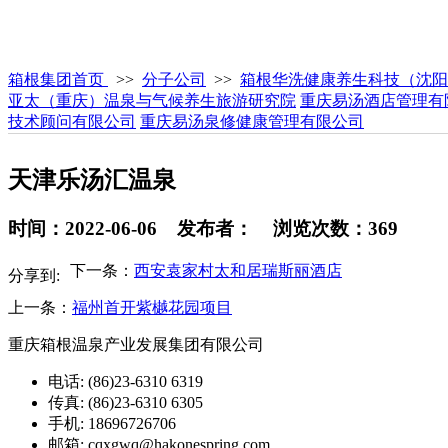
箱根集团首页
>>
分子公司
>>
箱根华洗健康养生科技（沈阳
亚太（重庆）温泉与气候养生旅游研究院
重庆易汤酒店管理有
技术顾问有限公司
重庆易汤泉修健康管理有限公司
天津乐汤汇温泉
时间：2022-06-06 发布者： 浏览次数：369
下一条：
西安袁家村太和居瑞斯丽酒店
分享到:
上一条：
福州首开紫樾花园项目
重庆箱根温泉产业发展集团有限公司
电话: (86)23-6310 6319
传真: (86)23-6310 6305
手机: 18696726706
邮箱: cqxgwq@hakonespring.com