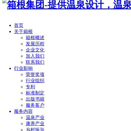
首页
关于箱根
箱根概述
发展历程
企业文化
加入我们
联系我们
行业影响
荣誉奖项
行业组织
专利
标准制定
出版书籍
服务客户
服务内容
温泉产业
康养产业
乡村振兴