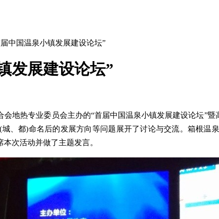
首届中国温泉小镇发展建设论坛”
镇发展建设论坛”
业联合会地热专业委员会主办的“首届中国温泉小镇发展建设论坛”暨
(城、都)命名后的发展方向等问题展开了讨论与交流。箱根温
席本次活动并做了主题发言。