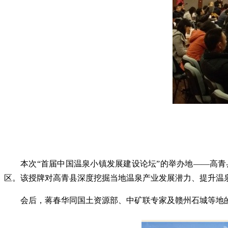
本次“首届中国温泉小镇发展建设论坛”的举办地——高
区。该授牌对高青县深度挖掘当地温泉产业发展潜力、提升温
会后，蒋春华同国土资源部、中矿联专家及赣州石城等地