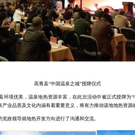
高青县“中国温泉之城”授牌仪式
青县环境优美，温泉地热资源丰富，在此次活动中被正式授牌为“
泉产业品质及文化内涵有着重要意义，将有力推动该地地热资源
的党政领导就地热开发方向进行了沟通和交流。