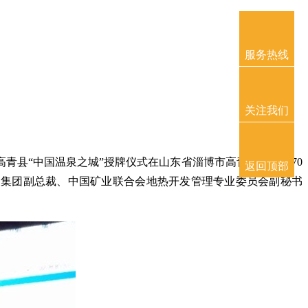
服务热线
关注我们
高青县“中国温泉之城”授牌仪式在山东省淄博市高青县举行。70
返回顶部
泉集团副总裁、中国矿业联合会地热开发管理专业委员会副秘书