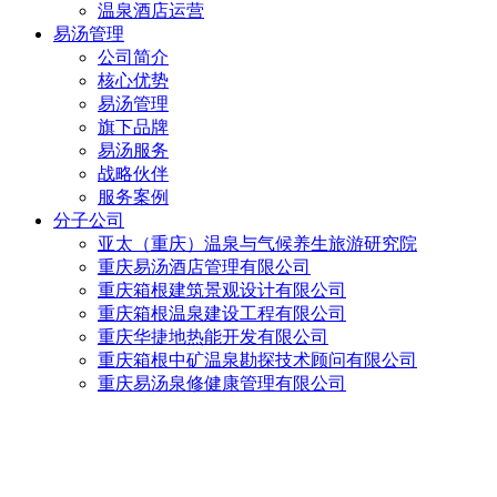
温泉酒店运营
易汤管理
公司简介
核心优势
易汤管理
旗下品牌
易汤服务
战略伙伴
服务案例
分子公司
亚太（重庆）温泉与气候养生旅游研究院
重庆易汤酒店管理有限公司
重庆箱根建筑景观设计有限公司
重庆箱根温泉建设工程有限公司
重庆华捷地热能开发有限公司
重庆箱根中矿温泉勘探技术顾问有限公司
重庆易汤泉修健康管理有限公司