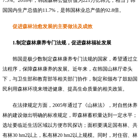
7.5%。2018年，韩国森林公益价值为221万亿韩元，相当于韩
国国内生产总值的11.7%，是韩国林业总产值的92.8倍。
促进森林治愈发展的主要做法及成效
1.制定森林康养专门法规，促进森林福祉发展
韩国是极少数制定森林康养专门法规的国家，希望通过立
法程序，保障森林康养的发展。近年来，在韩国山林厅牵头
下，与卫生部和教育部等相关部门协作，制定和颁布了鼓励国
民利用森林环境来增进健康、提高生命质量的相关政策。
在法律规定方面，2005年通过了《山林法》，对自然休养
林的建设做出明确的标准规定，即森林蓄积量达到一定水平；
选址要临近生活区域以方便市民探访；面积要满足国有林、共
有林30 hm2以上，私有林20 hm2以上规模。同时，对住宿、林