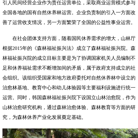
引人民间经营企业作为责任运营单位，采取商业运营模式参与
全国各地的国有自然休养林运营。企业负责制的引入一方面改
善了运营收支情况，另一方面繁荣了全国的公益性事业运营。
在社会团体支持方面，随着国民休养需求的增大，山林厅
根据2015年的《森林福祉振兴法》成立了森林福祉振兴院。森
林福祉振兴院的成立目标主要是为了协调国家机关人员编制不
足和休养福祉需求不断增加间的矛盾，属于政府支持成立的社
会组织。该组织受国家和地方政府委托对自然休养林中设立的
治愈林基地、教育中心和幼儿体验园等主要福利设施进行统一
运营。同时，韩国森林福祉振兴院下设国立山林治愈院，作为
山林治愈研究机构，通过森林治愈体验、森林教育等方面的研
究，为森林休养产业化发展奠定基础。