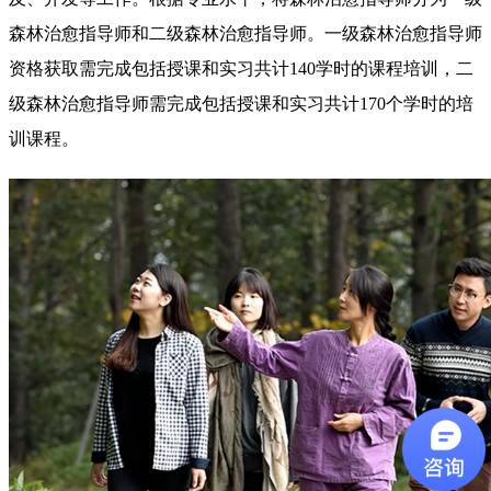
森林治愈指导师和二级森林治愈指导师。一级森林治愈指导师
资格获取需完成包括授课和实习共计140学时的课程培训，二
级森林治愈指导师需完成包括授课和实习共计170个学时的培
训课程。