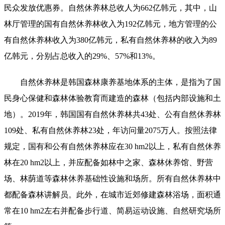
民众发放优惠券。自然休养林总收人为662亿韩元，其中，山
林厅管理的国有自然休养林收入为192亿韩元，地方管理的公
有自然休养林收入为380亿韩元，私有自然休养林的收入为89
亿韩元，分别占总收入的29%、57%和13%。
自然休养林是韩国森林康养基地体系的主体，是指为了国
民身心保健和森林体验教育而建造的森林（包括内部设施和土
地）。2019年，韩国国有自然休养林共43处、公有自然休养林
109处、私有自然休养林23处，年访问量2075万人。按照法律
规定，国有和公有自然休养林应在30 hm2以上，私有自然休养
林在20 hm2以上，并应配备如林中之家、森林休养馆、野营
场、林荫道等森林休养基础性设施和场所。所有自然休养林中
都配备森林讲解员。此外，在城市近郊修建森林浴场，面积通
常在10 hm2左右并配备步行道、简易运动设施、自然研究场所