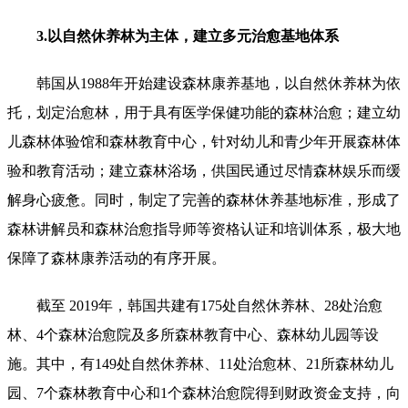
3.以自然休养林为主体，建立多元治愈基地体系
韩国从1988年开始建设森林康养基地，以自然休养林为依
托，划定治愈林，用于具有医学保健功能的森林治愈；建立幼
儿森林体验馆和森林教育中心，针对幼儿和青少年开展森林体
验和教育活动；建立森林浴场，供国民通过尽情森林娱乐而缓
解身心疲惫。同时，制定了完善的森林休养基地标准，形成了
森林讲解员和森林治愈指导师等资格认证和培训体系，极大地
保障了森林康养活动的有序开展。
截至 2019年，韩国共建有175处自然休养林、28处治愈
林、4个森林治愈院及多所森林教育中心、森林幼儿园等设
施。其中，有149处自然休养林、11处治愈林、21所森林幼儿
园、7个森林教育中心和1个森林治愈院得到财政资金支持，向