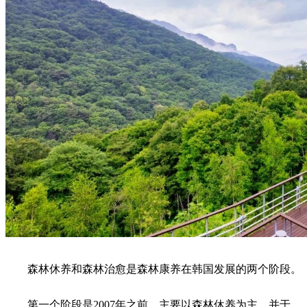
森林休养和森林治愈是森林康养在韩国发展的两个阶段。
第一个阶段是2007年之前，主要以森林休养为主，并于