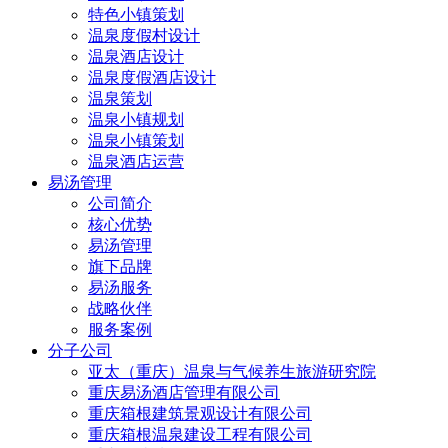
特色小镇策划
温泉度假村设计
温泉酒店设计
温泉度假酒店设计
温泉策划
温泉小镇规划
温泉小镇策划
温泉酒店运营
易汤管理
公司简介
核心优势
易汤管理
旗下品牌
易汤服务
战略伙伴
服务案例
分子公司
亚太（重庆）温泉与气候养生旅游研究院
重庆易汤酒店管理有限公司
重庆箱根建筑景观设计有限公司
重庆箱根温泉建设工程有限公司