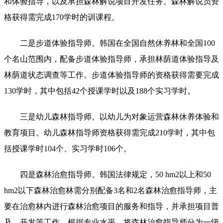
和体验指导，以及承担森林解说项目开发任务。森林解说员资
格获得需完成170学时的训课程。
二是步道体验指导师。韩国在全国自然休养林和全国100
个名山范围内，配备步道体验指导师，承担林荫道体验指导及
林荫道状态调查等工作。步道体验指导师的资格获得需要完成
130学时，其中包括42个授课学时以及188个实习学时。
三是幼儿森林指导师。以幼儿为对象运营森林休养体验和
教育项目。幼儿森林指导师资格获得需完成210学时，其中包
括授课学时104个、实习学时106个。
四是森林治愈指导师。韩国法律规定，50 hm2以上和50
hm2以下森林治愈林需分别配备3名和2名森林治愈指导师，主
要在治愈林内进行森林治愈项目的服务和指导，并承担项目普
及、开发等工作。根据专业水平，将森林治愈指导师分为一级