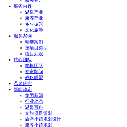
服务客户
服务内容
温泉产业
康养产业
乡村振兴
文化旅游
服务案例
精选案例
按项目类型
项目列表
核心团队
箱根团队
专家顾问
战略联盟
温泉研究
新闻动态
集团新闻
行业动态
温泉百科
文旅项目策划
旅游小镇规划设计
康养小镇规划