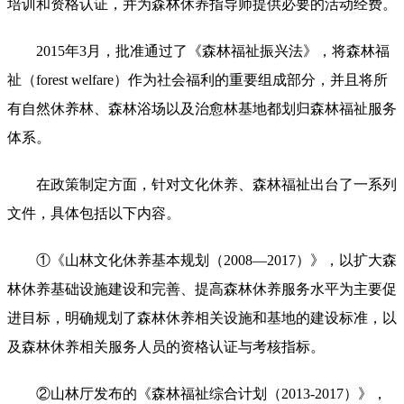
培训和资格认证，并为森林休养指导师提供必要的活动经费。
2015年3月，批准通过了《森林福祉振兴法》，将森林福
祉（forest welfare）作为社会福利的重要组成部分，并且将所
有自然休养林、森林浴场以及治愈林基地都划归森林福祉服务
体系。
在政策制定方面，针对文化休养、森林福祉出台了一系列
文件，具体包括以下内容。
①《山林文化休养基本规划（2008—2017）》，以扩大森
林休养基础设施建设和完善、提高森林休养服务水平为主要促
进目标，明确规划了森林休养相关设施和基地的建设标准，以
及森林休养相关服务人员的资格认证与考核指标。
②山林厅发布的《森林福祉综合计划（2013-2017）》，