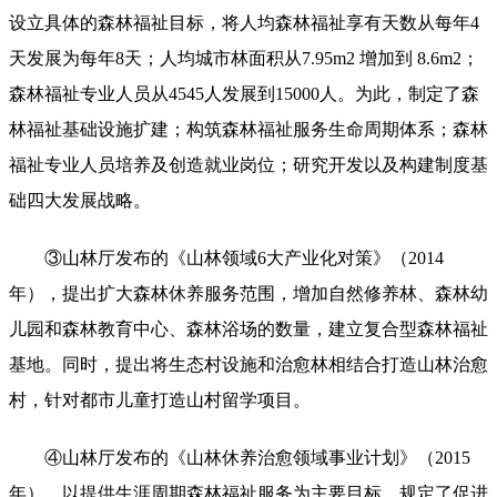
设立具体的森林福祉目标，将人均森林福祉享有天数从每年4
天发展为每年8天；人均城市林面积从7.95m2 增加到 8.6m2；
森林福祉专业人员从4545人发展到15000人。为此，制定了森
林福祉基础设施扩建；构筑森林福祉服务生命周期体系；森林
福祉专业人员培养及创造就业岗位；研究开发以及构建制度基
础四大发展战略。
③山林厅发布的《山林领域6大产业化对策》（2014
年），提出扩大森林休养服务范围，增加自然修养林、森林幼
儿园和森林教育中心、森林浴场的数量，建立复合型森林福祉
基地。同时，提出将生态村设施和治愈林相结合打造山林治愈
村，针对都市儿童打造山村留学项目。
④山林厅发布的《山林休养治愈领域事业计划》（2015
年），以提供生涯周期森林福祉服务为主要目标，规定了促进