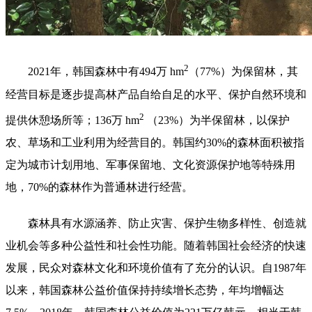
2
2021年，韩国森林中有494万 hm
（77%）为保留林，其
经营目标是逐步提高林产品自给自足的水平、保护自然环境和
2
提供休憩场所等；136万 hm
（23%）为半保留林，以保护
农、草场和工业利用为经营目的。韩国约30%的森林面积被指
定为城市计划用地、军事保留地、文化资源保护地等特殊用
地，70%的森林作为普通林进行经营。
森林具有水源涵养、防止灾害、保护生物多样性、创造就
业机会等多种公益性和社会性功能。随着韩国社会经济的快速
发展，民众对森林文化和环境价值有了充分的认识。自1987年
以来，韩国森林公益价值保持持续增长态势，年均增幅达