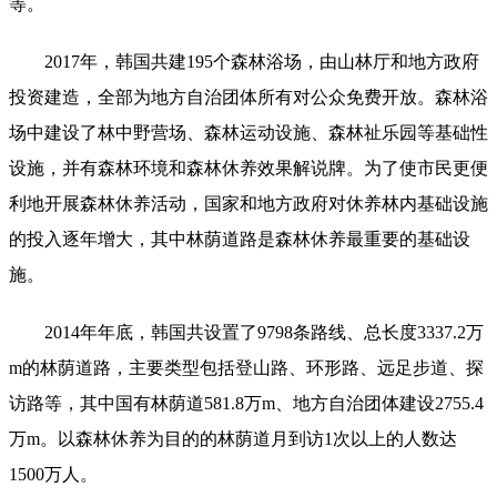
等。
2017年，韩国共建195个森林浴场，由山林厅和地方政府
投资建造，全部为地方自治团体所有对公众免费开放。森林浴
场中建设了林中野营场、森林运动设施、森林祉乐园等基础性
设施，并有森林环境和森林休养效果解说牌。为了使市民更便
利地开展森林休养活动，国家和地方政府对休养林内基础设施
的投入逐年增大，其中林荫道路是森林休养最重要的基础设
施。
2014年年底，韩国共设置了9798条路线、总长度3337.2万
m的林荫道路，主要类型包括登山路、环形路、远足步道、探
访路等，其中国有林荫道581.8万m、地方自治团体建设2755.4
万m。以森林休养为目的的林荫道月到访1次以上的人数达
1500万人。