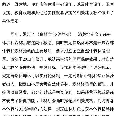
荫道、野营地、便利店等休养基础设施，以及体育设施、卫生
设施、教育设施和其他必要性配套设施的相关建设标准做出了
具体规定。
同年，通过了《森林文化·休养法》，清楚地定义了森林
休养和森林治愈这两个概念。同时规定自然休养林是开展森林
休养和森林治愈的主要场所，要求成立国立自然休养林管理
所。该法于2013年修订，承认森林浴的医疗保健效果，对自然
休养林的管理办法、规划目标、设施种类等进行了详细规范。
规定自然休养林可以实施轮休制，一定时期内限制和禁止体验
者出人。指定山林厅负责自然休养林、森林浴场等的管理，并
提供项目经费、部分补贴或是融资便利。如果经营不善或是森
林丧失了保健功能，山林厅会随时撤销其相关资格。同时将森
林休养相关指导师写入法律，规定山林厅负责森林休养指导师