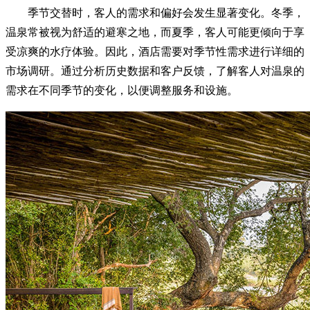
季节交替时，客人的需求和偏好会发生显著变化。冬季，
温泉常被视为舒适的避寒之地，而夏季，客人可能更倾向于享
受凉爽的水疗体验。因此，酒店需要对季节性需求进行详细的
市场调研。通过分析历史数据和客户反馈，了解客人对温泉的
需求在不同季节的变化，以便调整服务和设施。