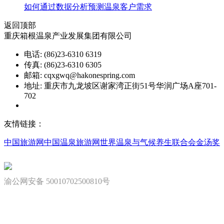
如何通过数据分析预测温泉客户需求
返回顶部
重庆箱根温泉产业发展集团有限公司
电话: (86)23-6310 6319
传真: (86)23-6310 6305
邮箱: cqxgwq@hakonespring.com
地址: 重庆市九龙坡区谢家湾正街51号华润广场A座701-
702
渝ICP备08002151号
友情链接：
中国旅游网
中国温泉旅游网
世界温泉与气候养生联合会
金汤奖
渝公网安备 50010702500810号