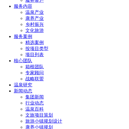
服务客户
服务内容
温泉产业
康养产业
乡村振兴
文化旅游
服务案例
精选案例
按项目类型
项目列表
核心团队
箱根团队
专家顾问
战略联盟
温泉研究
新闻动态
集团新闻
行业动态
温泉百科
文旅项目策划
旅游小镇规划设计
康养小镇规划