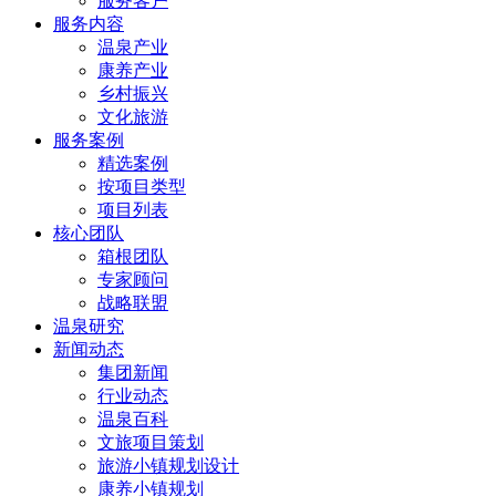
服务客户
服务内容
温泉产业
康养产业
乡村振兴
文化旅游
服务案例
精选案例
按项目类型
项目列表
核心团队
箱根团队
专家顾问
战略联盟
温泉研究
新闻动态
集团新闻
行业动态
温泉百科
文旅项目策划
旅游小镇规划设计
康养小镇规划