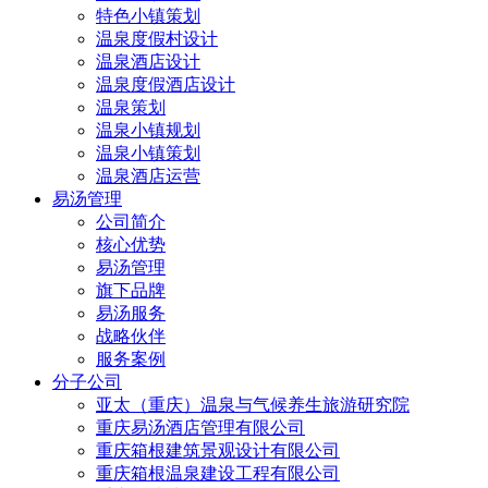
特色小镇策划
温泉度假村设计
温泉酒店设计
温泉度假酒店设计
温泉策划
温泉小镇规划
温泉小镇策划
温泉酒店运营
易汤管理
公司简介
核心优势
易汤管理
旗下品牌
易汤服务
战略伙伴
服务案例
分子公司
亚太（重庆）温泉与气候养生旅游研究院
重庆易汤酒店管理有限公司
重庆箱根建筑景观设计有限公司
重庆箱根温泉建设工程有限公司