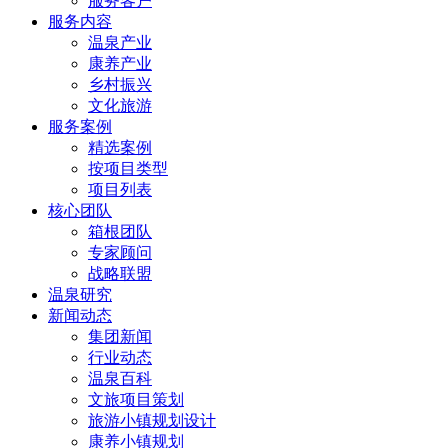
服务客户
服务内容
温泉产业
康养产业
乡村振兴
文化旅游
服务案例
精选案例
按项目类型
项目列表
核心团队
箱根团队
专家顾问
战略联盟
温泉研究
新闻动态
集团新闻
行业动态
温泉百科
文旅项目策划
旅游小镇规划设计
康养小镇规划