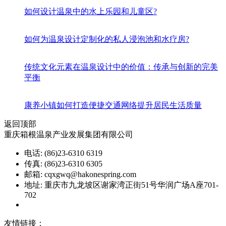
如何设计温泉中的水上乐园和儿童区?
如何为温泉设计定制化的私人浸泡池和水疗房?
传统文化元素在温泉设计中的价值：传承与创新的完美
平衡
康养小镇如何打造便捷交通网络提升居民生活质量
返回顶部
重庆箱根温泉产业发展集团有限公司
电话: (86)23-6310 6319
传真: (86)23-6310 6305
邮箱: cqxgwq@hakonespring.com
地址: 重庆市九龙坡区谢家湾正街51号华润广场A座701-
702
渝ICP备08002151号
友情链接：