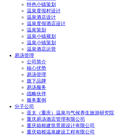
特色小镇策划
温泉度假村设计
温泉酒店设计
温泉度假酒店设计
温泉策划
温泉小镇规划
温泉小镇策划
温泉酒店运营
易汤管理
公司简介
核心优势
易汤管理
旗下品牌
易汤服务
战略伙伴
服务案例
分子公司
亚太（重庆）温泉与气候养生旅游研究院
重庆易汤酒店管理有限公司
重庆箱根建筑景观设计有限公司
重庆箱根温泉建设工程有限公司