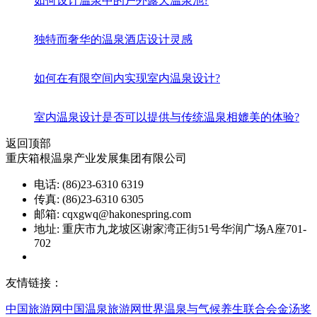
如何设计温泉中的户外露天温泉池?
独特而奢华的温泉酒店设计灵感
如何在有限空间内实现室内温泉设计?
室内温泉设计是否可以提供与传统温泉相媲美的体验?
返回顶部
重庆箱根温泉产业发展集团有限公司
电话: (86)23-6310 6319
传真: (86)23-6310 6305
邮箱: cqxgwq@hakonespring.com
地址: 重庆市九龙坡区谢家湾正街51号华润广场A座701-
702
渝ICP备08002151号
友情链接：
中国旅游网
中国温泉旅游网
世界温泉与气候养生联合会
金汤奖