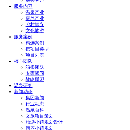
服务客户
服务内容
温泉产业
康养产业
乡村振兴
文化旅游
服务案例
精选案例
按项目类型
项目列表
核心团队
箱根团队
专家顾问
战略联盟
温泉研究
新闻动态
集团新闻
行业动态
温泉百科
文旅项目策划
旅游小镇规划设计
康养小镇规划