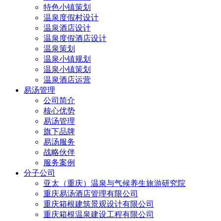
特色小镇策划
温泉度假村设计
温泉酒店设计
温泉度假酒店设计
温泉策划
温泉小镇规划
温泉小镇策划
温泉酒店运营
易汤管理
公司简介
核心优势
易汤管理
旗下品牌
易汤服务
战略伙伴
服务案例
分子公司
亚太（重庆）温泉与气候养生旅游研究院
重庆易汤酒店管理有限公司
重庆箱根建筑景观设计有限公司
重庆箱根温泉建设工程有限公司