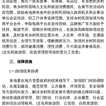
互动反馈，推出一批有故事、有体验、有品位、有乡愁的乡村
民宿。将乡村民宿纳入文化和旅游消费惠民、会展节庆活动内
容范围，鼓励各地将有条件的乡村民宿纳入政府机关和企事业
单位会议培训、职工疗休养选择范围。支持乡村民宿加强与电
商平台合作，争取电商平台在宣传营销、品牌推广等方面给予
扶持。根据节庆、假期分布情况特点，在旅游高峰期加强信息
服务，及时发布乡村民宿位置分布、入住率、停车场、交通路
线等信息，合理引导游客，缓解拥挤压力。加强对乡村民宿的
消费引导，倡导健康消费、理性消费，不片面追求奢侈高价。
(文化和旅游部、应急管理部等按职责分工负责)
三、保障措施
(一)加强统筹协调
各地要在地方党委政府的统筹领导下，加强部门间协调联
动，在规划建设、规范管理、公共服务、环境营造、安全保障
等方面同向发力，解决乡村民宿发展中遇到的难点障碍问题，
推动形成政府管理、部门联动、行业自律、企业履责、社会监
督的综合治理格局。(文化和旅游部、公安部、自然资源部、