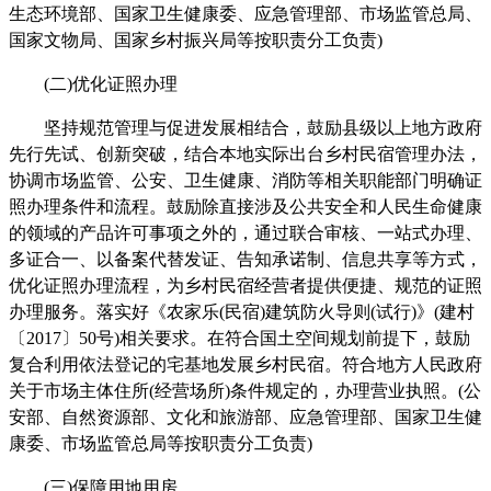
生态环境部、国家卫生健康委、应急管理部、市场监管总局、
国家文物局、国家乡村振兴局等按职责分工负责)
(二)优化证照办理
坚持规范管理与促进发展相结合，鼓励县级以上地方政府
先行先试、创新突破，结合本地实际出台乡村民宿管理办法，
协调市场监管、公安、卫生健康、消防等相关职能部门明确证
照办理条件和流程。鼓励除直接涉及公共安全和人民生命健康
的领域的产品许可事项之外的，通过联合审核、一站式办理、
多证合一、以备案代替发证、告知承诺制、信息共享等方式，
优化证照办理流程，为乡村民宿经营者提供便捷、规范的证照
办理服务。落实好《农家乐(民宿)建筑防火导则(试行)》(建村
〔2017〕50号)相关要求。在符合国土空间规划前提下，鼓励
复合利用依法登记的宅基地发展乡村民宿。符合地方人民政府
关于市场主体住所(经营场所)条件规定的，办理营业执照。(公
安部、自然资源部、文化和旅游部、应急管理部、国家卫生健
康委、市场监管总局等按职责分工负责)
(三)保障用地用房