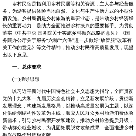
乡村民宿是指利用乡村民居等相关资源，主人参与经营服
务，为游客提供体验当地自然、文化与生产生活方式的小型住
宿设施。乡村民宿是乡村旅游的重要业态，是带动乡村经济增
长的重要动力，是助力全面推进乡村振兴的重要抓手。为贯彻
落实《中共中央 国务院关于实施乡村振兴战略的意见》《国
务院办公厅关于服务“六稳”“六保”进一步做好“放管服”改革有
关工作的意见》等文件精神，推动乡村民宿高质量发展，现提
出以下意见。
一、总体要求
(一)指导思想
以习近平新时代中国特色社会主义思想为指导，全面贯彻
党的十九大和十九届历次全会精神，立足新发展阶段，贯彻新
发展理念，构建新发展格局，以推动高质量发展为主题，以深
化供给侧结构性改革为主线，顺应人民群众乡村旅游消费体验
新需求，引导乡村民宿开发和建设，推动乡村旅游提质升级，
带动群众就业增收，为巩固拓展脱贫攻坚成果，全面推进乡村
振兴战略作出积极贡献。