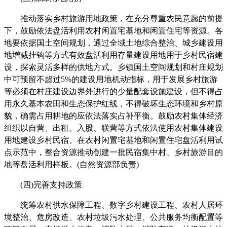
推动落实乡村旅游用地政策，在充分尊重农民意愿的前提
下，鼓励依法盘活利用农村闲置宅基地和闲置住宅等资源。各
地要依据国土空间规划，通过全域土地综合整治、城乡建设用
地增减挂钩等方式有效盘活利用存量建设用地用于乡村民宿建
设，探索灵活多样的供地方式。乡镇国土空间规划和村庄规划
中可预留不超过5%的建设用地机动指标，用于发展乡村旅游
等必须在村庄建设边界外进行的少量配套设施建设，但不得占
用永久基本农田和生态保护红线，不得破坏生态环境和乡村原
貌，确需占用耕地的应依法落实占补平衡。鼓励农村集体经济
组织以自营、出租、入股、联营等方式依法使用农村集体建设
用地建设乡村民宿。在农村闲置宅基地和闲置住宅盘活利用试
点示范中，整合资源推动创建一批民宿集中村、乡村旅游目的
地等盘活利用样板。(自然资源部负责)
(四)完善支持政策
统筹农村供水保障工程、数字乡村建设工程、农村人居环
境整治、危房改造、农村垃圾污水处理、公共服务均衡配置等