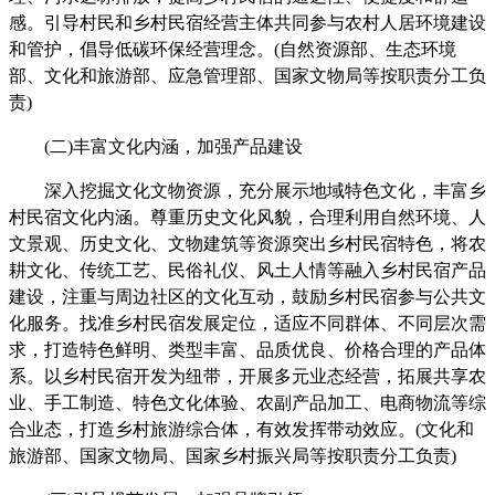
感。引导村民和乡村民宿经营主体共同参与农村人居环境建设
和管护，倡导低碳环保经营理念。(自然资源部、生态环境
部、文化和旅游部、应急管理部、国家文物局等按职责分工负
责)
(二)丰富文化内涵，加强产品建设
深入挖掘文化文物资源，充分展示地域特色文化，丰富乡
村民宿文化内涵。尊重历史文化风貌，合理利用自然环境、人
文景观、历史文化、文物建筑等资源突出乡村民宿特色，将农
耕文化、传统工艺、民俗礼仪、风土人情等融入乡村民宿产品
建设，注重与周边社区的文化互动，鼓励乡村民宿参与公共文
化服务。找准乡村民宿发展定位，适应不同群体、不同层次需
求，打造特色鲜明、类型丰富、品质优良、价格合理的产品体
系。以乡村民宿开发为纽带，开展多元业态经营，拓展共享农
业、手工制造、特色文化体验、农副产品加工、电商物流等综
合业态，打造乡村旅游综合体，有效发挥带动效应。(文化和
旅游部、国家文物局、国家乡村振兴局等按职责分工负责)