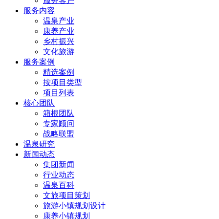
服务客户
服务内容
温泉产业
康养产业
乡村振兴
文化旅游
服务案例
精选案例
按项目类型
项目列表
核心团队
箱根团队
专家顾问
战略联盟
温泉研究
新闻动态
集团新闻
行业动态
温泉百科
文旅项目策划
旅游小镇规划设计
康养小镇规划