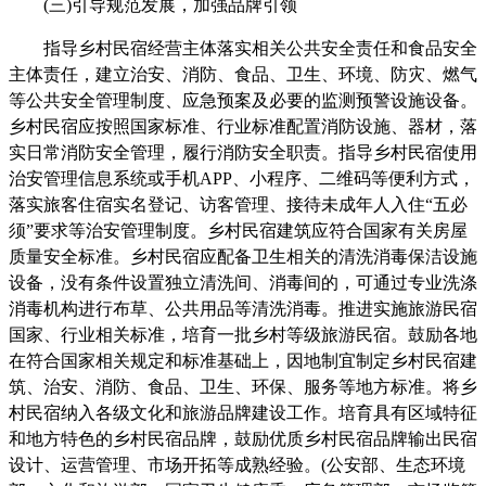
(三)引导规范发展，加强品牌引领
指导乡村民宿经营主体落实相关公共安全责任和食品安全
主体责任，建立治安、消防、食品、卫生、环境、防灾、燃气
等公共安全管理制度、应急预案及必要的监测预警设施设备。
乡村民宿应按照国家标准、行业标准配置消防设施、器材，落
实日常消防安全管理，履行消防安全职责。指导乡村民宿使用
治安管理信息系统或手机APP、小程序、二维码等便利方式，
落实旅客住宿实名登记、访客管理、接待未成年人入住“五必
须”要求等治安管理制度。乡村民宿建筑应符合国家有关房屋
质量安全标准。乡村民宿应配备卫生相关的清洗消毒保洁设施
设备，没有条件设置独立清洗间、消毒间的，可通过专业洗涤
消毒机构进行布草、公共用品等清洗消毒。推进实施旅游民宿
国家、行业相关标准，培育一批乡村等级旅游民宿。鼓励各地
在符合国家相关规定和标准基础上，因地制宜制定乡村民宿建
筑、治安、消防、食品、卫生、环保、服务等地方标准。将乡
村民宿纳入各级文化和旅游品牌建设工作。培育具有区域特征
和地方特色的乡村民宿品牌，鼓励优质乡村民宿品牌输出民宿
设计、运营管理、市场开拓等成熟经验。(公安部、生态环境