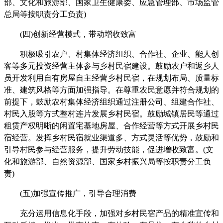
部、文化和旅游部、国家卫生健康委、应急管理部、市场监管
总局等按职责分工负责)
(四)创新经营模式，带动增收致富
积极吸引农户、村集体经济组织、合作社、企业、能人创
客等多元投资经营主体参与乡村民宿建设。鼓励农户和返乡人
员开发利用自有房屋自主经营乡村民宿，在规划布局、质量标
准、建筑风格等方面加强指导。在尊重农民意愿并符合规划的
前提下，鼓励农村集体经济组织通过注册公司、组建合作社、
村民入股等方式整村连片发展乡村民宿。鼓励城镇居民等通过
租赁产权明晰的闲置宅基地房屋、合作经营等方式开展乡村民
宿经营。发挥乡村民宿就业渠道多、方式灵活等优势，鼓励和
引导村民参与经营服务，提升劳动技能，促进增收致富。(文
化和旅游部、自然资源部、国家乡村振兴局等按职责分工负
责)
(五)加强宣传推广，引导合理消费
充分运用信息化手段，加强对乡村民宿产品的精准宣传和