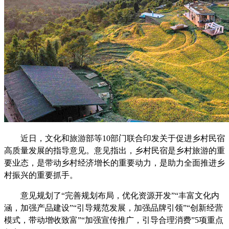
近日，文化和旅游部等10部门联合印发关于促进乡村民宿
高质量发展的指导意见。意见指出，乡村民宿是乡村旅游的重
要业态，是带动乡村经济增长的重要动力，是助力全面推进乡
村振兴的重要抓手。
意见规划了“完善规划布局，优化资源开发”“丰富文化内
涵，加强产品建设”“引导规范发展，加强品牌引领”“创新经营
模式，带动增收致富”“加强宣传推广，引导合理消费”5项重点