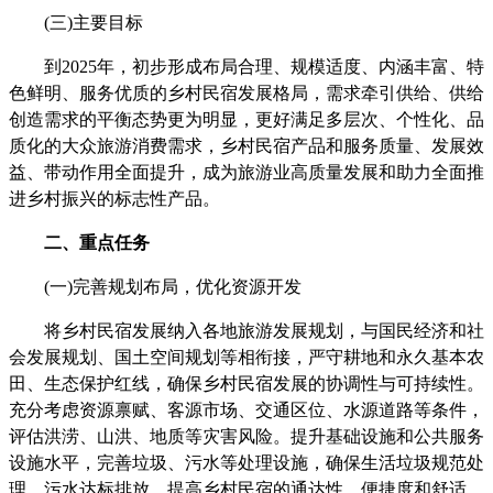
(三)主要目标
到2025年，初步形成布局合理、规模适度、内涵丰富、特
色鲜明、服务优质的乡村民宿发展格局，需求牵引供给、供给
创造需求的平衡态势更为明显，更好满足多层次、个性化、品
质化的大众旅游消费需求，乡村民宿产品和服务质量、发展效
益、带动作用全面提升，成为旅游业高质量发展和助力全面推
进乡村振兴的标志性产品。
二、重点任务
(一)完善规划布局，优化资源开发
将乡村民宿发展纳入各地旅游发展规划，与国民经济和社
会发展规划、国土空间规划等相衔接，严守耕地和永久基本农
田、生态保护红线，确保乡村民宿发展的协调性与可持续性。
充分考虑资源禀赋、客源市场、交通区位、水源道路等条件，
评估洪涝、山洪、地质等灾害风险。提升基础设施和公共服务
设施水平，完善垃圾、污水等处理设施，确保生活垃圾规范处
理、污水达标排放，提高乡村民宿的通达性、便捷度和舒适