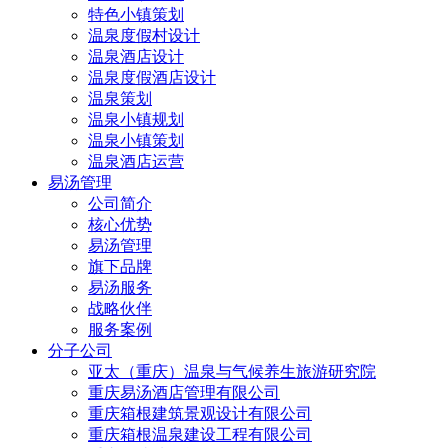
特色小镇策划
温泉度假村设计
温泉酒店设计
温泉度假酒店设计
温泉策划
温泉小镇规划
温泉小镇策划
温泉酒店运营
易汤管理
公司简介
核心优势
易汤管理
旗下品牌
易汤服务
战略伙伴
服务案例
分子公司
亚太（重庆）温泉与气候养生旅游研究院
重庆易汤酒店管理有限公司
重庆箱根建筑景观设计有限公司
重庆箱根温泉建设工程有限公司