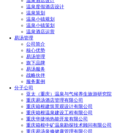
温泉酒店设计
温泉度假酒店设计
温泉策划
温泉小镇规划
温泉小镇策划
温泉酒店运营
易汤管理
公司简介
核心优势
易汤管理
旗下品牌
易汤服务
战略伙伴
服务案例
分子公司
亚太（重庆）温泉与气候养生旅游研究院
重庆易汤酒店管理有限公司
重庆箱根建筑景观设计有限公司
重庆箱根温泉建设工程有限公司
重庆华捷地热能开发有限公司
重庆箱根中矿温泉勘探技术顾问有限公司
重庆易汤泉修健康管理有限公司