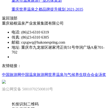
重庆市温泉旅游产业总体策划
重庆世界温泉之都品牌提升规划 2021-2035
返回顶部
重庆箱根温泉产业发展集团有限公司
电话: (86)23-6310 6319
传真: (86)23-6310 6305
邮箱: cqxgwq@hakonespring.com
地址: 重庆市九龙坡区谢家湾正街51号华润广场A座701-
702
渝ICP备08002151号
友情链接：
中国旅游网
中国温泉旅游网
世界温泉与气候养生联合会
金汤奖
渝公网安备 50010702500810号
长按识别二维码