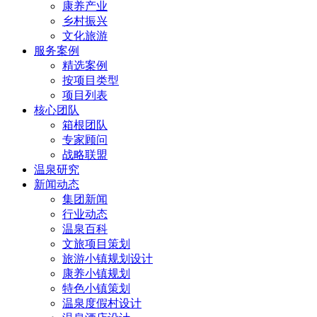
康养产业
乡村振兴
文化旅游
服务案例
精选案例
按项目类型
项目列表
核心团队
箱根团队
专家顾问
战略联盟
温泉研究
新闻动态
集团新闻
行业动态
温泉百科
文旅项目策划
旅游小镇规划设计
康养小镇规划
特色小镇策划
温泉度假村设计