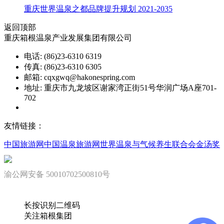
重庆世界温泉之都品牌提升规划 2021-2035
返回顶部
重庆箱根温泉产业发展集团有限公司
电话: (86)23-6310 6319
传真: (86)23-6310 6305
邮箱: cqxgwq@hakonespring.com
地址: 重庆市九龙坡区谢家湾正街51号华润广场A座701-
702
渝ICP备08002151号
友情链接：
中国旅游网
中国温泉旅游网
世界温泉与气候养生联合会
金汤奖
渝公网安备 50010702500810号
长按识别二维码
关注箱根集团