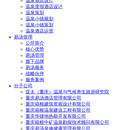
温泉酒店设计
温泉度假酒店设计
温泉策划
温泉小镇规划
温泉小镇策划
温泉酒店运营
易汤管理
公司简介
核心优势
易汤管理
旗下品牌
易汤服务
战略伙伴
服务案例
分子公司
亚太（重庆）温泉与气候养生旅游研究院
重庆易汤酒店管理有限公司
重庆箱根建筑景观设计有限公司
重庆箱根温泉建设工程有限公司
重庆华捷地热能开发有限公司
重庆箱根中矿温泉勘探技术顾问有限公司
重庆易汤泉修健康管理有限公司