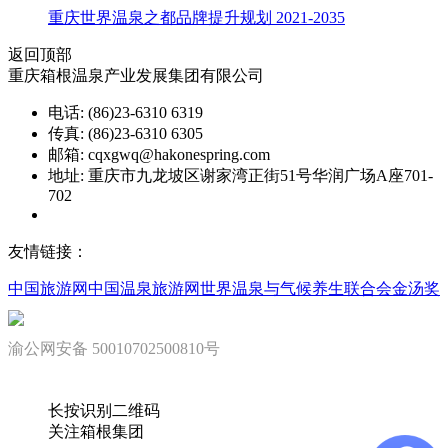
重庆世界温泉之都品牌提升规划 2021-2035
返回顶部
重庆箱根温泉产业发展集团有限公司
电话: (86)23-6310 6319
传真: (86)23-6310 6305
邮箱: cqxgwq@hakonespring.com
地址: 重庆市九龙坡区谢家湾正街51号华润广场A座701-
702
渝ICP备08002151号
友情链接：
中国旅游网
中国温泉旅游网
世界温泉与气候养生联合会
金汤奖
渝公网安备 50010702500810号
长按识别二维码
关注箱根集团