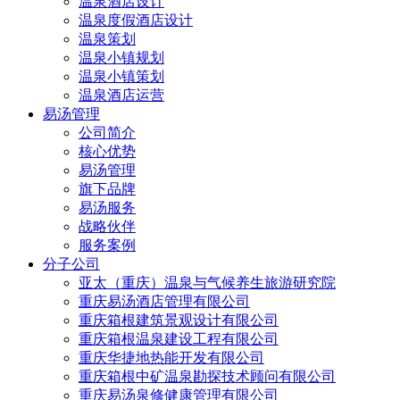
温泉酒店设计
温泉度假酒店设计
温泉策划
温泉小镇规划
温泉小镇策划
温泉酒店运营
易汤管理
公司简介
核心优势
易汤管理
旗下品牌
易汤服务
战略伙伴
服务案例
分子公司
亚太（重庆）温泉与气候养生旅游研究院
重庆易汤酒店管理有限公司
重庆箱根建筑景观设计有限公司
重庆箱根温泉建设工程有限公司
重庆华捷地热能开发有限公司
重庆箱根中矿温泉勘探技术顾问有限公司
重庆易汤泉修健康管理有限公司