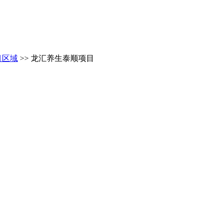
目区域
>> 龙汇养生泰顺项目