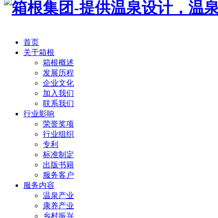
首页
关于箱根
箱根概述
发展历程
企业文化
加入我们
联系我们
行业影响
荣誉奖项
行业组织
专利
标准制定
出版书籍
服务客户
服务内容
温泉产业
康养产业
乡村振兴