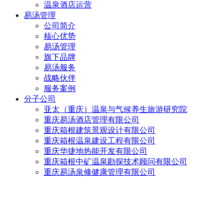
温泉酒店运营
易汤管理
公司简介
核心优势
易汤管理
旗下品牌
易汤服务
战略伙伴
服务案例
分子公司
亚太（重庆）温泉与气候养生旅游研究院
重庆易汤酒店管理有限公司
重庆箱根建筑景观设计有限公司
重庆箱根温泉建设工程有限公司
重庆华捷地热能开发有限公司
重庆箱根中矿温泉勘探技术顾问有限公司
重庆易汤泉修健康管理有限公司